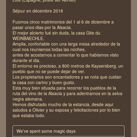
Séjour en décembre 2018
Fuomos cinco matrimonios del 1 al 6 de diciembre a
pasar unos dias por la Alsacia.
El mejor alcierto fué sin duda, la casa Gite du
WEINBAECHLE.
Amplia, confortable con una larga mesa alrededor de la
cual nos reuniamos todas las noches,
antes de acostarnos a comentar lo que habiamos visto
durante el dia.
El entorno es precioso, a 800 metros de Kaysersberg, un
pueblo que no se puede dejar de ver.
Los propietarios son encantadores y se nota que cuidan
la casa con carino y buen gusto.
Esta muy bien situada para recorrer los pueblos de la
ruta del vino de la Alsacia y para adentrarnos en la selva
negra alemana.
Hemos disfrutado mucho de la estancia, desde aqui
saludos a Olivier y su esposa y felicitaciones por lo bien
que estaba todo.
We’ve spent some magic days