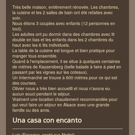
Très belle maison, entièrement rénovée. Les chambres,
la cuisine et les 2 salles de bain ont été refaites avec
soin.
Nous étions 3 couples avec enfants (12 personnes en
tout).
Les adultes ont pu dormir dans des chambres avec lit
double en bas et les enfants dans les 2 chambres du
haut avec les 6 lits individuels.
La table de la cuisine est longue et bien pratique pour
manger tous ensemble.
Quand à l'emplacement, il se situe à quelques centaines
de mètres de Kaysersberg (belle balade à faire à pied en
passant par les vignes sur les coteaux).
Un Intermarché se trouve à 600 mètres pour ce qui est
des courses.
Olivier nous a très bien accueilli et nous n'avons eu
aucun souci pendant le séjour.
Vraiment une location chaudement recommandée pour
qui veut faire un séjour en Alsace avec une grande
famille ou des amis.
Una casa con encanto
Luis (Espagne, posté sur Abritel)