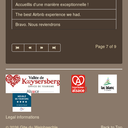
Accueillis d'une manière exceptionnelle !
The best Airbnb experience we had.
Bravo. Nous reviendrons
Page 7 of 9
Legal informations
© 2026 Gite du Weinbaechle
Back to Top