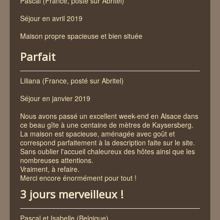
Pascal (France, posté sur Abritel)
The vicinities
Séjour en avril 2019
Contact
Maison propre spacieuse et bien située
Parfait
Liliana (France, posté sur Abritel)
Séjour en janvier 2019
Nous avons passé un excellent week-end en Alsace dans
ce beau gîte à une centaine de mètres de Kaysersberg.
La maison est spacieuse, aménagée avec goût et
correspond parfaitement à la description faite sur le site.
Sans oublier l'accueil chaleureux des hôtes ainsi que les
nombreuses attentions.
Vraiment, à refaire.
Merci encore énormément pour tout !
3 jours merveilleux !
Pascal et Isabelle (Belgique)