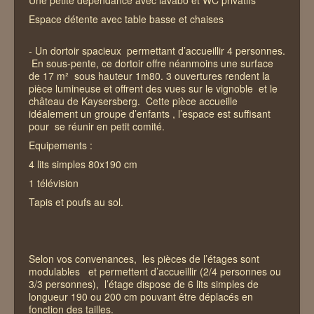
Une petite dépendance avec lavabo et WC privatifs
Espace détente avec table basse et chaises
- Un dortoir spacieux permettant d’accueillir 4 personnes.
En sous-pente, ce dortoir offre néanmoins une surface
de 17 m² sous hauteur 1m80. 3 ouvertures rendent la
pièce lumineuse et offrent des vues sur le vignoble et le
château de Kaysersberg. Cette pièce accueille
idéalement un groupe d’enfants , l’espace est suffisant
pour se réunir en petit comité.
Equipements :
4 lits simples 80x190 cm
1 télévision
Tapis et poufs au sol.
Selon vos convenances, les pièces de l’étages sont
modulables et permettent d’accueillir (2/4 personnes ou
3/3 personnes), l’étage dispose de 6 lits simples de
longueur 190 ou 200 cm pouvant être déplacés en
fonction des tailles.