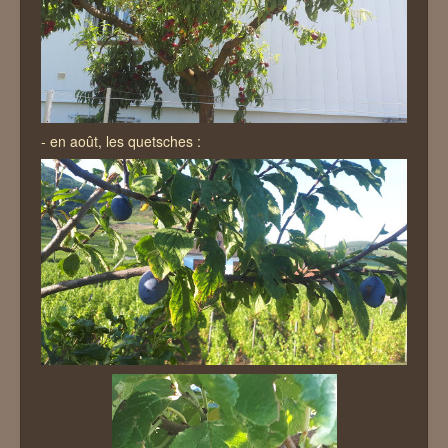
- en août, les quetsches :