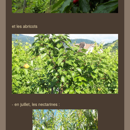
et les abricots
- en juillet, les nectarines :