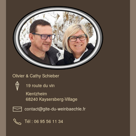
Die Umgebung
Kontakt
Olivier & Cathy Schieber
19 route du vin
Kientzheim
68240 Kaysersberg-Village
contact@gite-du-weinbaechle.fr
Tél : 06 95 56 11 34