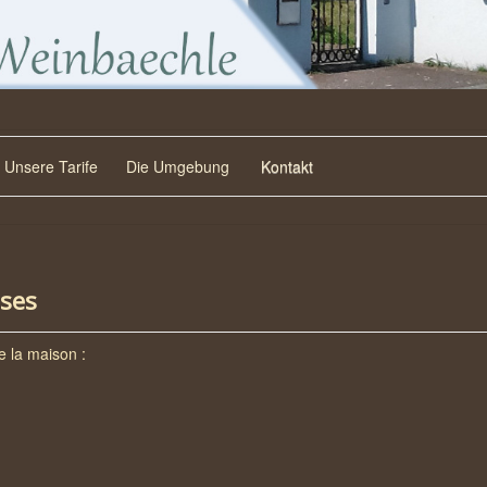
Unsere Tarife
Die Umgebung
Kontakt
uses
e la maison :