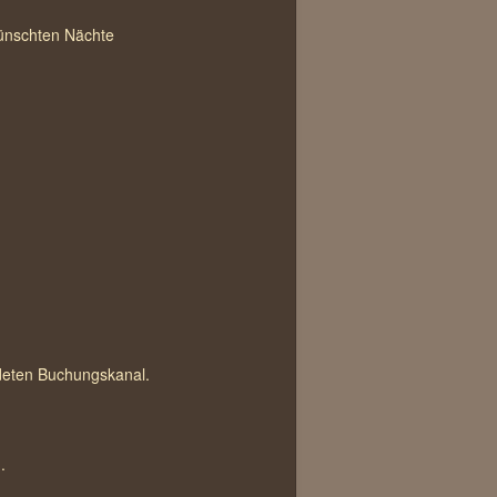
wünschten Nächte
ndeten Buchungskanal.
.