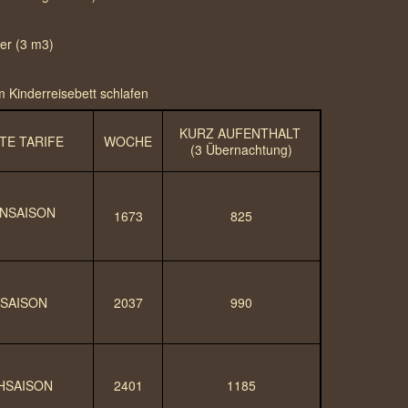
er (3 m3)
 im Kinderreisebett schlafen
KURZ AUFENTHALT
TE TARIFE
WOCHE
(3 Übernachtung)
NSAISON
1673
825
SAISON
2037
990
HSAISON
2401
1185