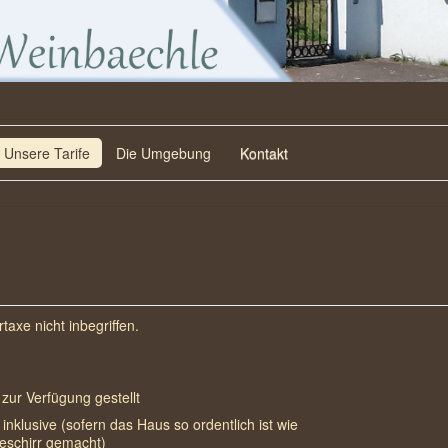
Unsere Tarife
Die Umgebung
Kontakt
taxe nicht inbegriffen.
ur Verfügung gestellt
inklusive (sofern das Haus so ordentlich ist wie
eschirr gemacht)